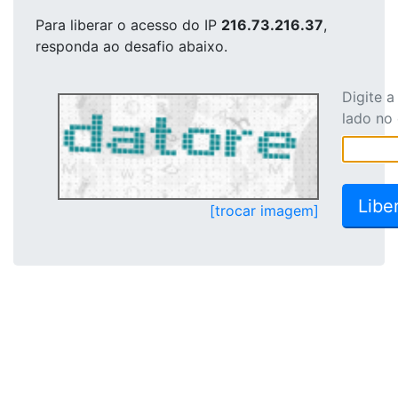
Para liberar o acesso
do IP
216.73.216.37
,
responda ao desafio abaixo.
Digite 
lado no
[trocar imagem]