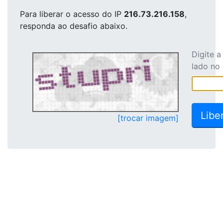
Para liberar o acesso
do IP
216.73.216.158
,
responda ao desafio abaixo.
Digite 
lado no
[trocar imagem]