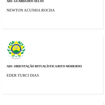
ADJ. GUARDA DOS SELOS
NEWTON ACUNHA ROCHA
ADJ. ORIENTAÇÃO RITUALÍSTICA RITO MODERNO
EDER TURCI DIAS