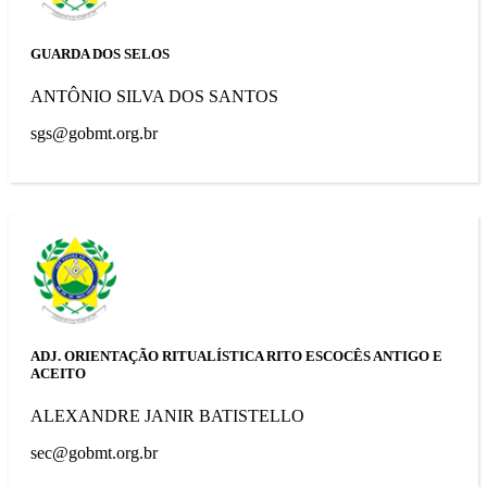
GUARDA DOS SELOS
ANTÔNIO SILVA DOS SANTOS
sgs@gobmt.org.br
ADJ. ORIENTAÇÃO RITUALÍSTICA RITO ESCOCÊS ANTIGO E
ACEITO
ALEXANDRE JANIR BATISTELLO
sec@gobmt.org.br