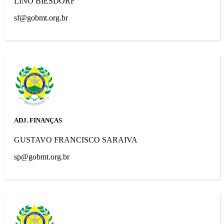
LINO BIESDORF
sf@gobmt.org.br
ADJ. FINANÇAS
GUSTAVO FRANCISCO SARAIVA
sp@gobmt.org.br