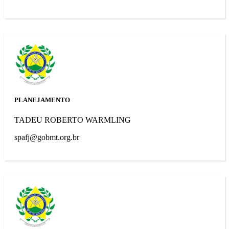
PLANEJAMENTO
TADEU ROBERTO WARMLING
spafj@gobmt.org.br