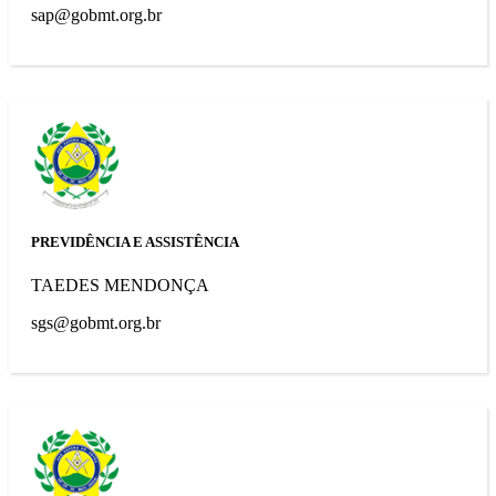
sap@gobmt.org.br
PREVIDÊNCIA E ASSISTÊNCIA
TAEDES MENDONÇA
sgs@gobmt.org.br