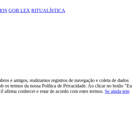
IOS
GOB LEX
RITUALÍSTICA
bros e amigos, realizamos registros de navegação e coleta de dados
sob os termos da nossa Política de Privacidade. Ao clicar no botão "Eu
ocê afirma conhecer e estar de acordo com estes termos.
Se ainda tem