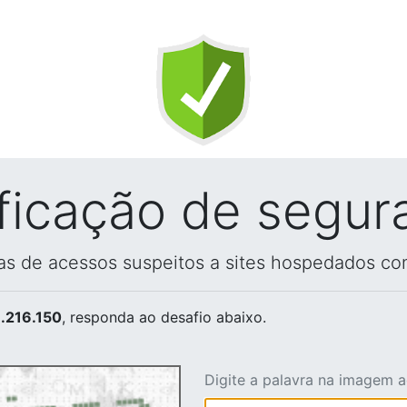
ificação de segur
vas de acessos suspeitos a sites hospedados co
.216.150
, responda ao desafio abaixo.
Digite a palavra na imagem 