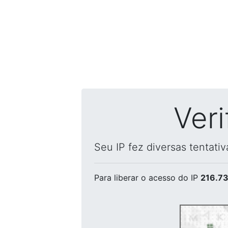
Ver
Seu IP fez diversas tentati
Para liberar o acesso
do IP
216.73