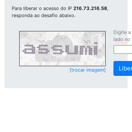
Para liberar o acesso
do IP
216.73.216.58
,
responda ao desafio abaixo.
Digite 
lado no
[trocar imagem]