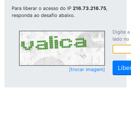
Para liberar o acesso
do IP
216.73.216.75
,
responda ao desafio abaixo.
Digite 
lado no
[trocar imagem]