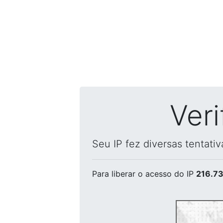
Ver
Seu IP fez diversas tentati
Para liberar o acesso
do IP
216.73