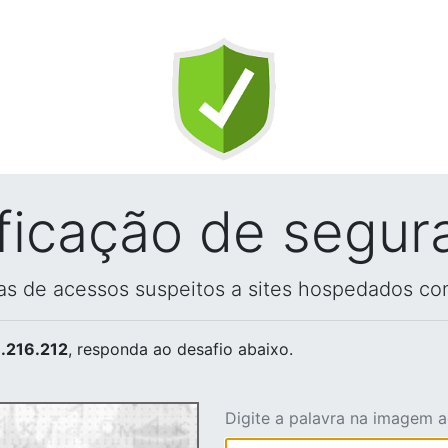
ificação de segur
vas de acessos suspeitos a sites hospedados co
.216.212
, responda ao desafio abaixo.
Digite a palavra na imagem 