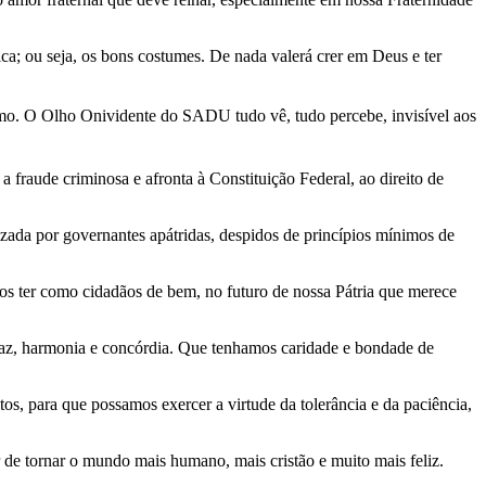
a; ou seja, os bons costumes. De nada valerá crer em Deus e ter
mesmo. O Olho Onividente do SADU tudo vê, tudo percebe, invisível aos
 fraude criminosa e afronta à Constituição Federal, ao direito de
zada por governantes apátridas, despidos de princípios mínimos de
os ter como cidadãos de bem, no futuro de nossa Pátria que merece
paz, harmonia e concórdia. Que tenhamos caridade e bondade de
os, para que possamos exercer a virtude da tolerância e da paciência,
 de tornar o mundo mais humano, mais cristão e muito mais feliz.