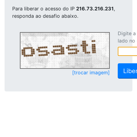
Para liberar o acesso
do IP
216.73.216.231
,
responda ao desafio abaixo.
Digite 
lado no
[trocar imagem]